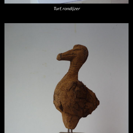
Turf, rondijzer