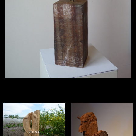
VULVA